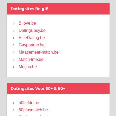
Datingsites België
Bilove.be
DatingEasy.be
EliteDating.be
Gaypartner.be
Maatjemeer-match.be
Match4me.be
Metjou.be
Datingsites Voor 50+ & 60+
50liefde.be
50plusmatch.be