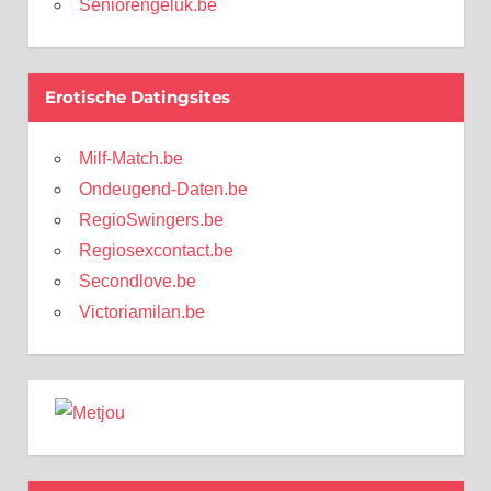
Seniorengeluk.be
Erotische Datingsites
Milf-Match.be
Ondeugend-Daten.be
RegioSwingers.be
Regiosexcontact.be
Secondlove.be
Victoriamilan.be