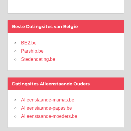
Beste Datingsites van België
BE2.be
Parship.be
Stedendating.be
Datingsites Alleenstaande Ouders
Alleenstaande-mamas.be
Alleenstaande-papas.be
Alleenstaande-moeders.be