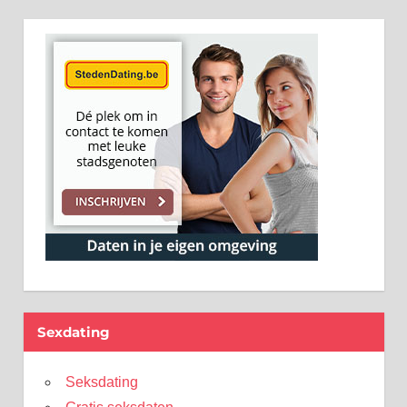
Sexdating
Seksdating