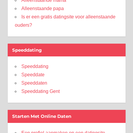
Alleenstaande mama
Alleenstaande papa
Is er een gratis datingsite voor alleenstaande
ouders?
Speeddating
Speeddating
Speeddate
Speeddaten
Speeddating Gent
Starten Met Online Daten
Een profiel aanmaken op een datingsite