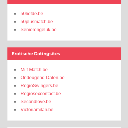
50liefde.be
50plusmatch.be
Seniorengeluk.be
Erotische Datingsites
Milf-Match.be
Ondeugend-Daten.be
RegioSwingers.be
Regiosexcontact.be
Secondlove.be
Victoriamilan.be