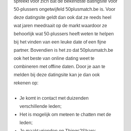
spreekt voor zich dat de bekendste datingsite voor
50-plussers ongetwijfeld 50plusmatch.be is. Voor
deze datingsite geldt dan ook dat ze reeds heel
wat jaren meedraait op de markt waardoor ze
behoorlijk wat 50-plussers heeft weten te helpen
bij het vinden van een leuke date of een fijne
partner. Bovendien is het zo dat 50plusmatch.be
ook het beste van online dating weet te
combineren met offline daten. Door je aan te
melden bij deze datingsite kan je dan ook
rekenen op:
Je komt in contact met duizenden
verschillende leden;
Het is mogelijk om meteen te chatten met de
leden;
Je maakt vrienden op Things2Share;