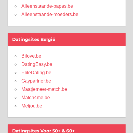
Alleenstaande-papas.be
Alleenstaande-moeders.be
Datingsites België
Bilove.be
DatingEasy.be
EliteDating.be
Gaypartner.be
Maatjemeer-match.be
Match4me.be
Metjou.be
Datingsites Voor 50+ & 60+