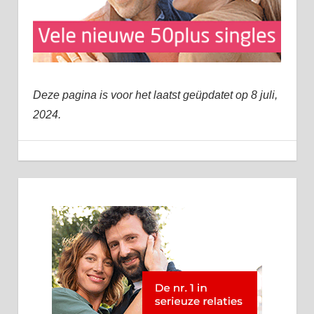
Deze pagina is voor het laatst geüpdatet op 8 juli,
2024.
8 juli, 2024
admin
Blog