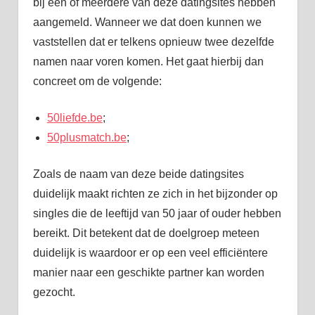
bij één of meerdere van deze datingsites hebben
aangemeld. Wanneer we dat doen kunnen we
vaststellen dat er telkens opnieuw twee dezelfde
namen naar voren komen. Het gaat hierbij dan
concreet om de volgende:
50liefde.be
;
50plusmatch.be
;
Zoals de naam van deze beide datingsites
duidelijk maakt richten ze zich in het bijzonder op
singles die de leeftijd van 50 jaar of ouder hebben
bereikt. Dit betekent dat de doelgroep meteen
duidelijk is waardoor er op een veel efficiëntere
manier naar een geschikte partner kan worden
gezocht.