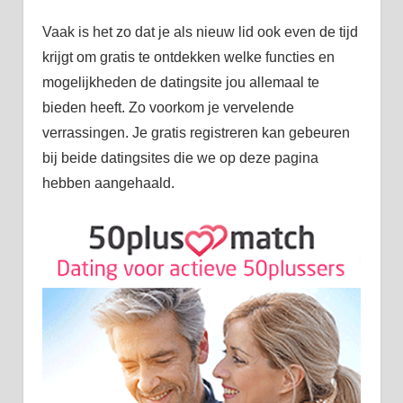
Vaak is het zo dat je als nieuw lid ook even de tijd
krijgt om gratis te ontdekken welke functies en
mogelijkheden de datingsite jou allemaal te
bieden heeft. Zo voorkom je vervelende
verrassingen. Je gratis registreren kan gebeuren
bij beide datingsites die we op deze pagina
hebben aangehaald.