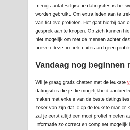
menig aantal Belgische datingsites is het wel
worden gebruikt. Om extra leden aan te tre
van fictieve profielen. Het gaat hierbij da
gesprek aan te knopen. Op zich kunnen hier
niet mogelijk om met de mensen achter deze 
hoeven deze profielen uiteraard geen proble
Vandaag nog beginnen me
Wil je graag gratis chatten met de leukste
v
datingsites die je die mogelijkheid aanbied
maken met enkele van de beste datingsites v
zeker van zijn dat je op de leukste manier k
zal je eerst altijd een mooi profiel moeten
informatie zo correct en compleet mogelijk 