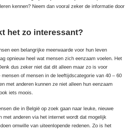
leren kennen? Neem dan vooral zeker de informatie door
t het zo interessant?
ensen een belangrijke meerwaarde voor hun leven
 dag opnieuw heel wat mensen zich eenzaam voelen. Het
Denk dus zeker niet dat dit alleen maar zo is voor
e mensen of mensen in de leeftijdscategorie van 40 – 60
tten met anderen kunnen ze niet alleen hun eenzaam
 ook iets moois.
ensen die in België op zoek gaan naar leuke, nieuwe
 met anderen via het internet wordt dat mogelijk
 doen omwille van uiteenlopende redenen. Zo is het