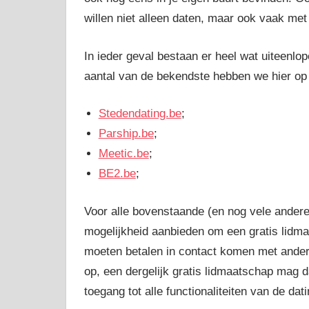
willen niet alleen daten, maar ook vaak met 
In ieder geval bestaan er heel wat uiteenlo
aantal van de bekendste hebben we hier op 
Stedendating.be
;
Parship.be
;
Meetic.be
;
BE2.be
;
Voor alle bovenstaande (en nog vele andere)
mogelijkheid aanbieden om een gratis lidma
moeten betalen in contact komen met andere 
op, een dergelijk gratis lidmaatschap mag d
toegang tot alle functionaliteiten van de dat