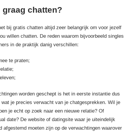
 graag chatten?
 bij gratis chatten altijd zeer belangrijk om voor jezelf
ou willen chatten. De reden waarom bijvoorbeeld singles
rs in de praktijk danig verschillen:
ee te praten;
latie;
eleven;
chtingen worden geschept is het in eerste instantie dus
 wat je precies verwacht van je chatgesprekken. Wil je
n je echt op zoek naar een nieuwe relatie? Of
l date? De website of datingsite waar je uiteindelijk
ijd afgestemd moeten zijn op de verwachtingen waarover