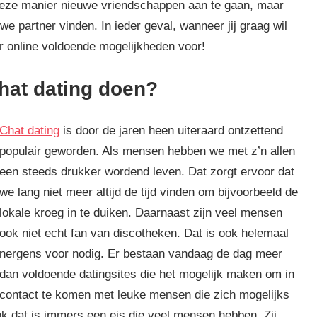
deze manier nieuwe vriendschappen aan te gaan, maar
 partner vinden. In ieder geval, wanneer jij graag wil
 online voldoende mogelijkheden voor!
chat dating doen?
Chat dating
is door de jaren heen uiteraard ontzettend
populair geworden. Als mensen hebben we met z’n allen
een steeds drukker wordend leven. Dat zorgt ervoor dat
we lang niet meer altijd de tijd vinden om bijvoorbeeld de
lokale kroeg in te duiken. Daarnaast zijn veel mensen
ook niet echt fan van discotheken. Dat is ook helemaal
nergens voor nodig. Er bestaan vandaag de dag meer
dan voldoende datingsites die het mogelijk maken om in
contact te komen met leuke mensen die zich mogelijks
ok dat is immers een eis die veel mensen hebben. Zij