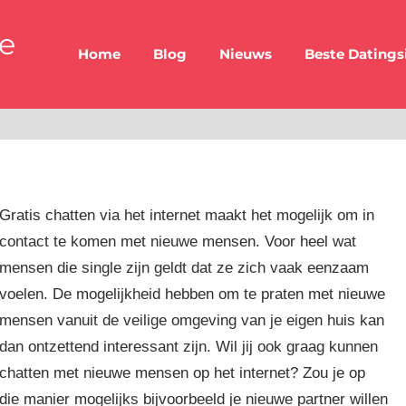
be
Home
Blog
Nieuws
Beste Datings
Gratis chatten via het internet maakt het mogelijk om in
contact te komen met nieuwe mensen. Voor heel wat
mensen die single zijn geldt dat ze zich vaak eenzaam
voelen. De mogelijkheid hebben om te praten met nieuwe
mensen vanuit de veilige omgeving van je eigen huis kan
dan ontzettend interessant zijn. Wil jij ook graag kunnen
chatten met nieuwe mensen op het internet? Zou je op
die manier mogelijks bijvoorbeeld je nieuwe partner willen