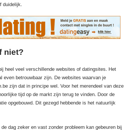
 duidelijk.
f niet?
j heel veel verschillende websites of datingsites. Het
aal even betrouwbaar zijn. De websites waarvan je
e.be zijn dat in principe wel. Voor het merendeel van deze
orlijke tijd op de markt zijn terug te vinden. Door de
atie opgebouwd. Dit gezegd hebbende is het natuurlijk
g de dag zeker en vast zonder probleem kan gebeuren bij