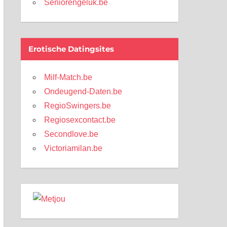
Seniorengeluk.be
Erotische Datingsites
Milf-Match.be
Ondeugend-Daten.be
RegioSwingers.be
Regiosexcontact.be
Secondlove.be
Victoriamilan.be