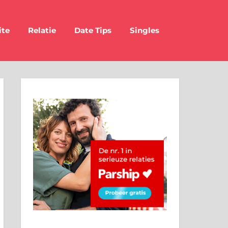
ite
Relatie
Date Tips
Singles