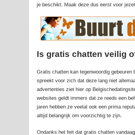
je beschikt. Maak deze dus eerst voor jezelf
Is gratis chatten veilig o
Gratis chatten kan tegenwoordig gebeuren bi
spreekt voor zich dat deze lang niet allem
advertenties ziet hier op Belgischedatingsit
websites geldt immers dat ze reeds een beho
jaren hebben ze veelal ook een prima reput
altijd belangrijk om voorzichtig te zijn.
Ondanks het feit dat gratis chatten vandaa