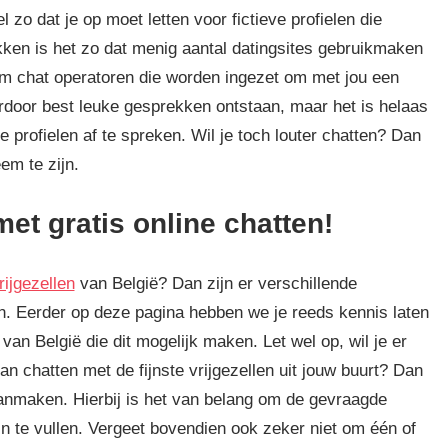
 zo dat je op moet letten voor fictieve profielen die
kken is het zo dat menig aantal datingsites gebruikmaken
n om chat operatoren die worden ingezet om met jou een
door best leuke gesprekken ontstaan, maar het is helaas
profielen af te spreken. Wil je toch louter chatten? Dan
em te zijn.
t gratis online chatten!
rijgezellen
van België? Dan zijn er verschillende
en. Eerder op deze pagina hebben we je reeds kennis laten
an België die dit mogelijk maken. Let wel op, wil je er
an chatten met de fijnste vrijgezellen uit jouw buurt? Dan
 aanmaken. Hierbij is het van belang om de gevraagde
in te vullen. Vergeet bovendien ook zeker niet om één of