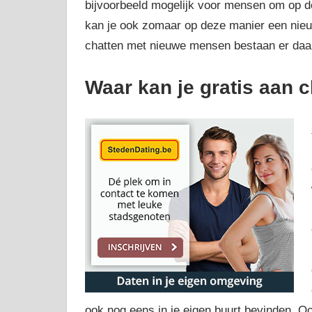
bijvoorbeeld mogelijk voor mensen om op 
kan je ook zomaar op deze manier een nieuwe
chatten met nieuwe mensen bestaan er daar
Waar kan je gratis aan 
ook nog eens in je eigen buurt bevinden. O