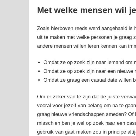
Met welke mensen wil je
Zoals hierboven reeds werd aangehaald is het
uit te maken met welke personen je graag z
andere mensen willen leren kennen kan imme
Omdat ze op zoek zijn naar iemand om m
Omdat ze op zoek zijn naar een nieuwe re
Omdat ze graag een casual date willen b
Om er zeker van te zijn dat de juiste verwa
vooral voor jezelf van belang om na te gaan
graag nieuwe vriendschappen smeden? Of be
misschien ben je wel op zoek naar een casua
gebruik van gaat maken zou in principe alt