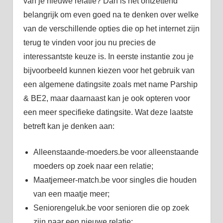
van je nieuwe relatie? Dan is het ontzettend
belangrijk om even goed na te denken over welke
van de verschillende opties die op het internet zijn
terug te vinden voor jou nu precies de
interessantste keuze is. In eerste instantie zou je
bijvoorbeeld kunnen kiezen voor het gebruik van
een algemene datingsite zoals met name Parship
& BE2, maar daarnaast kan je ook opteren voor
een meer specifieke datingsite. Wat deze laatste
betreft kan je denken aan:
Alleenstaande-moeders.be voor alleenstaande
moeders op zoek naar een relatie;
Maatjemeer-match.be voor singles die houden
van een maatje meer;
Seniorengeluk.be voor senioren die op zoek
zijn naar een nieuwe relatie;