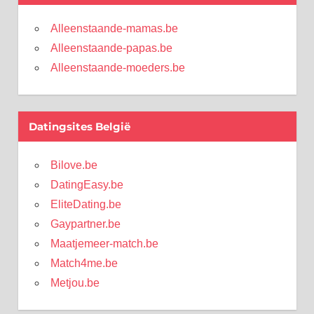
Alleenstaande-mamas.be
Alleenstaande-papas.be
Alleenstaande-moeders.be
Datingsites België
Bilove.be
DatingEasy.be
EliteDating.be
Gaypartner.be
Maatjemeer-match.be
Match4me.be
Metjou.be