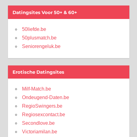
Datingsites Voor 50+ & 60+
50liefde.be
50plusmatch.be
Seniorengeluk.be
Erotische Datingsites
Milf-Match.be
Ondeugend-Daten.be
RegioSwingers.be
Regiosexcontact.be
Secondlove.be
Victoriamilan.be