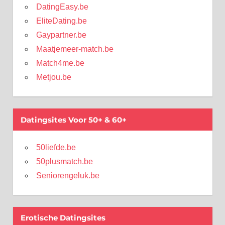
DatingEasy.be
EliteDating.be
Gaypartner.be
Maatjemeer-match.be
Match4me.be
Metjou.be
Datingsites Voor 50+ & 60+
50liefde.be
50plusmatch.be
Seniorengeluk.be
Erotische Datingsites