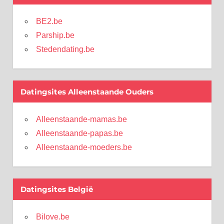
BE2.be
Parship.be
Stedendating.be
Datingsites Alleenstaande Ouders
Alleenstaande-mamas.be
Alleenstaande-papas.be
Alleenstaande-moeders.be
Datingsites België
Bilove.be