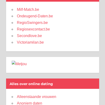
Milf-Match.be
Ondeugend-Daten.be
RegioSwingers.be
Regiosexcontact.be
Secondlove.be
Victoriamilan.be
Alles over online dating
Alleenstaande vrouwen
Anoniem daten