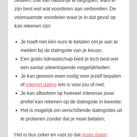
betalen. Dat valt natuurlijk te begrijpen, want er
zijn best wel wat voordelen aan verbonden. De
voornaamste voordelen waar je in dat geval op
kan rekenen zijn:
Je hoeft niet één euro te betalen om je aan te
melden bij de datingsite van je keuze;
Een gratis lidmaatschap bied je toch best wel
een aantal uiteenlopende mogelijkheden;
Je kan gewoon even rustig voor jezelf bepalen
of
internet dating
iets is voor jou of niet;
Je kan aftoetsen op hoeveel interesse jouw
profiel kan rekenen op de datingsite in kwestie;
Het is mogelijk om verschillende datingsites uit
te proberen zonder dat je moet betalen;
Het is dus zeker en vast zo dat
gratis daten