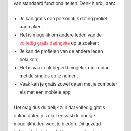
van standaard functionaliteiten. Denk hierbij aan:
Je kan gratis een persoonlijk dating profiel
aanmaken;
Het is mogelijk om andere leden van de
volledig gratis datingsite
op te zoeken;
Je kan de profielen van de andere leden
bekijken;
Het is vaak ook beperkt mogelijk om contact
met de singles op te nemen;
Vaak kan je gratis zowel daten met je computer
als met een mobiele app;
Het mag dus duidelijk zijn dat volledig gratis
online daten je zeker en vast de nodige
mogelijkheden weet te bieden. Dit gezegd