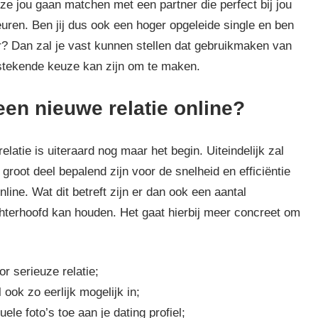
 ze jou gaan matchen met een partner die perfect bij jou
euren. Ben jij dus ook een hoger opgeleide single en ben
r? Dan zal je vast kunnen stellen dat gebruikmaken van
tstekende keuze kan zijn om te maken.
een nieuwe relatie online?
elatie is uiteraard nog maar het begin. Uiteindelijk zal
oot deel bepalend zijn voor de snelheid en efficiëntie
ine. Wat dit betreft zijn er dan ook een aantal
achterhoofd kan houden. Het gaat hierbij meer concreet om
or serieuze relatie;
 ook zo eerlijk mogelijk in;
le foto’s toe aan je dating profiel;