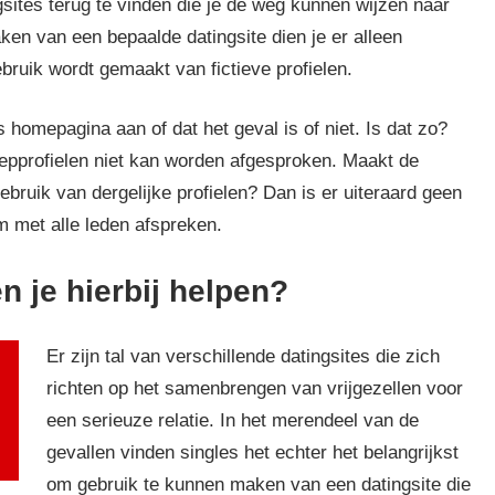
ngsites terug te vinden die je de weg kunnen wijzen naar
ken van een bepaalde datingsite dien je er alleen
ruik wordt gemaakt van fictieve profielen.
s homepagina aan of dat het geval is of niet. Is dat zo?
epprofielen niet kan worden afgesproken. Maakt de
bruik van dergelijke profielen? Dan is er uiteraard geen
 met alle leden afspreken.
n je hierbij helpen?
Er zijn tal van verschillende datingsites die zich
richten op het samenbrengen van vrijgezellen voor
een serieuze relatie. In het merendeel van de
gevallen vinden singles het echter het belangrijkst
om gebruik te kunnen maken van een datingsite die