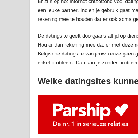
Er zijn op het internet ontzettend veel dati
een leuke partner. Indien je gebruik gaat ma
rekening mee te houden dat er ook soms geb
De datingsite geeft doorgaans altijd op dien
Hou er dan rekening mee dat er met deze n
Belgische datingsite van jouw keuze geen ge
enkel probleem. Dan kan je zonder probleem
Welke datingsites kunne