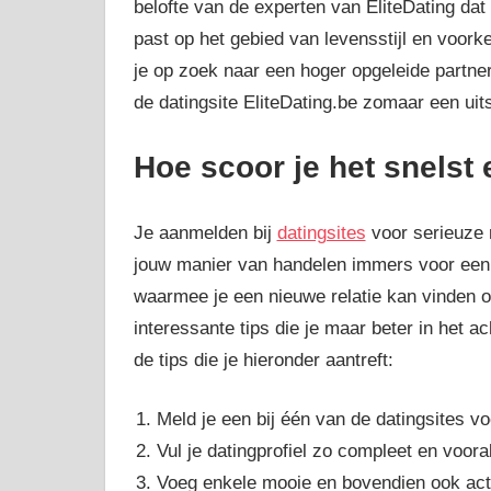
belofte van de experten van EliteDating dat
past op het gebied van levensstijl en voork
je op zoek naar een hoger opgeleide partne
de datingsite EliteDating.be zomaar een ui
Hoe scoor je het snelst 
Je aanmelden bij
datingsites
voor serieuze r
jouw manier van handelen immers voor een gr
waarmee je een nieuwe relatie kan vinden onl
interessante tips die je maar beter in het 
de tips die je hieronder aantreft:
Meld je een bij één van de datingsites vo
Vul je datingprofiel zo compleet en vooral
Voeg enkele mooie en bovendien ook actue