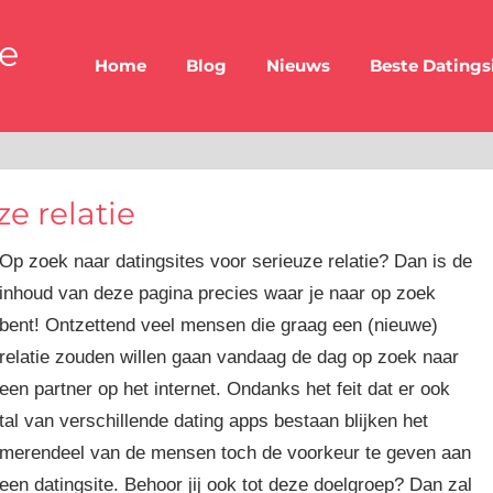
be
Home
Blog
Nieuws
Beste Datings
ze relatie
Op zoek naar datingsites voor serieuze relatie? Dan is de
inhoud van deze pagina precies waar je naar op zoek
bent! Ontzettend veel mensen die graag een (nieuwe)
relatie zouden willen gaan vandaag de dag op zoek naar
een partner op het internet. Ondanks het feit dat er ook
tal van verschillende dating apps bestaan blijken het
merendeel van de mensen toch de voorkeur te geven aan
een datingsite. Behoor jij ook tot deze doelgroep? Dan zal