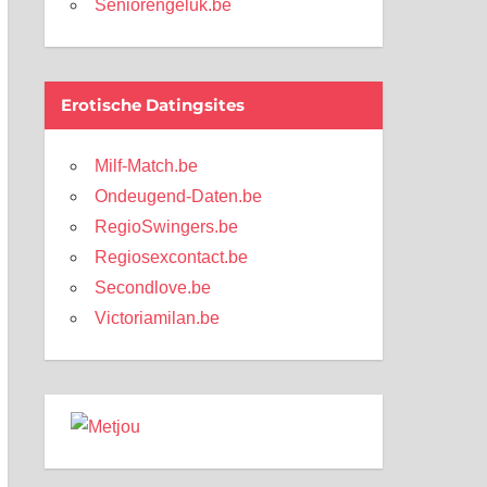
Seniorengeluk.be
Erotische Datingsites
Milf-Match.be
Ondeugend-Daten.be
RegioSwingers.be
Regiosexcontact.be
Secondlove.be
Victoriamilan.be