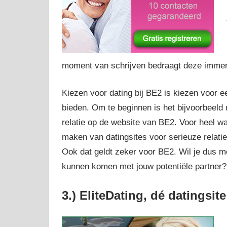
moment van schrijven bedraagt deze immer
Kiezen voor dating bij BE2 is kiezen voor e
bieden. Om te beginnen is het bijvoorbeeld
relatie op de website van BE2. Voor heel w
maken van datingsites voor serieuze relatie
Ook dat geldt zeker voor BE2. Wil je dus me
kunnen komen met jouw potentiële partner?
3.) EliteDating, dé datingsi