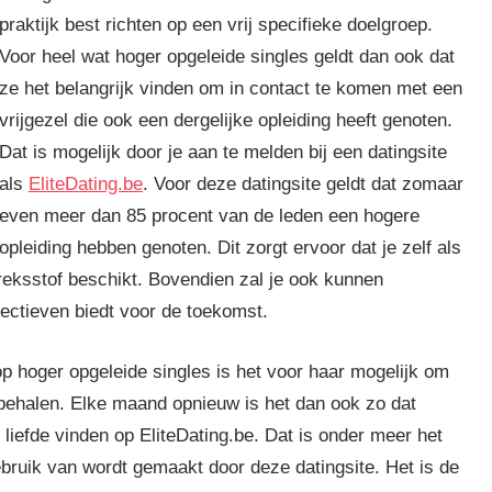
praktijk best richten op een vrij specifieke doelgroep.
Voor heel wat hoger opgeleide singles geldt dan ook dat
ze het belangrijk vinden om in contact te komen met een
vrijgezel die ook een dergelijke opleiding heeft genoten.
Dat is mogelijk door je aan te melden bij een datingsite
als
EliteDating.be
. Voor deze datingsite geldt dat zomaar
even meer dan 85 procent van de leden een hogere
opleiding hebben genoten. Dit zorgt ervoor dat je zelf als
reksstof beschikt. Bovendien zal je ook kunnen
spectieven biedt voor de toekomst.
 op hoger opgeleide singles is het voor haar mogelijk om
behalen. Elke maand opnieuw is het dan ook zo dat
liefde vinden op EliteDating.be. Dat is onder meer het
ruik van wordt gemaakt door deze datingsite. Het is de