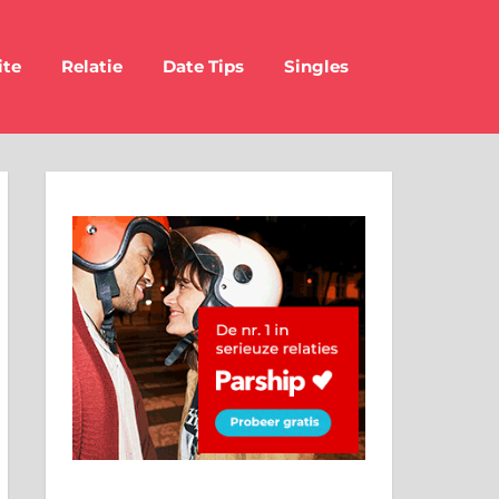
ite
Relatie
Date Tips
Singles