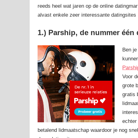
reeds heel wat jaren op de online datingmar
alvast enkele zeer interessante datingsites 
1.) Parship, de nummer één d
Ben je
kunnen
Parshi
Voor d
grote 
gratis
lidmaa
interes
echter
betalend lidmaatschap waardoor je nog snell