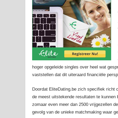
hoger opgeleide singles over heel wat gesp
vaststellen dat dit uiteraard financiële per
Doordat EliteDating.be zich specifiek richt
de meest uitstekende resultaten te kunnen 
zomaar even meer dan 2500 vrijgezellen de 
gevolg van de unieke matchmaking waar geb