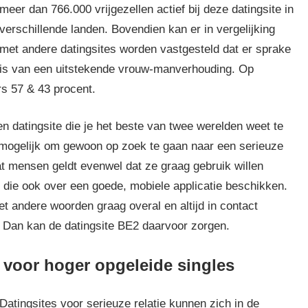
meer dan 766.000 vrijgezellen actief bij deze datingsite in
verschillende landen. Bovendien kan er in vergelijking
met andere datingsites worden vastgesteld dat er sprake
is van een uitstekende vrouw-manverhouding. Op
s 57 & 43 procent.
en datingsite die je het beste van twee werelden weet te
 mogelijk om gewoon op zoek te gaan naar een serieuze
at mensen geldt evenwel dat ze graag gebruik willen
 die ook over een goede, mobiele applicatie beschikken.
t andere woorden graag overal en altijd in contact
 Dan kan de datingsite BE2 daarvoor zorgen.
te voor hoger opgeleide singles
Datingsites voor serieuze relatie kunnen zich in de