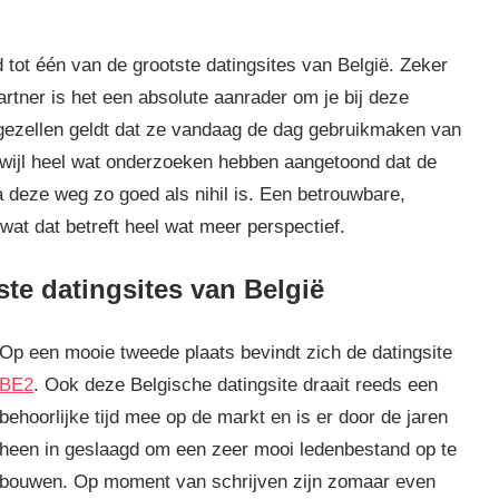
d tot één van de grootste datingsites van België. Zeker
rtner is het een absolute aanrader om je bij deze
ijgezellen geldt dat ze vandaag de dag gebruikmaken van
erwijl heel wat onderzoeken hebben aangetoond dat de
a deze weg zo goed als nihil is. Een betrouwbare,
 wat dat betreft heel wat meer perspectief.
ste datingsites van België
Op een mooie tweede plaats bevindt zich de datingsite
BE2
. Ook deze Belgische datingsite draait reeds een
behoorlijke tijd mee op de markt en is er door de jaren
heen in geslaagd om een zeer mooi ledenbestand op te
bouwen. Op moment van schrijven zijn zomaar even