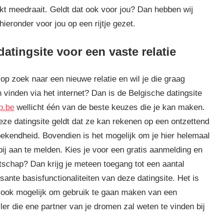
kt meedraait. Geldt dat ook voor jou? Dan hebben wij
hieronder voor jou op een rijtje gezet.
atingsite voor een vaste relatie
 op zoek naar een nieuwe relatie en wil je die graag
 vinden via het internet? Dan is de Belgische datingsite
p.be
wellicht één van de beste keuzes die je kan maken.
eze datingsite geldt dat ze kan rekenen op een ontzettend
bekendheid. Bovendien is het mogelijk om je hier helemaal
 bij aan te melden. Kies je voor een gratis aanmelding en
tschap? Dan krijg je meteen toegang tot een aantal
sante basisfunctionaliteiten van deze datingsite. Het is
 ook mogelijk om gebruik te gaan maken van een
er die ene partner van je dromen zal weten te vinden bij