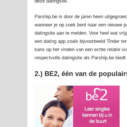
deze datingsite.
Parship.be is door de jaren heen uitgegroei
wanneer je op zoek bent naar een nieuwe pa
datingsite aan te melden. Voor heel wat vr
een dating app zoals bijvoorbeeld Tinder t
kans op het vinden van een echte relatie vi
respectvolle datingsite als Parship.be biedt
2.) BE2, één van de populair