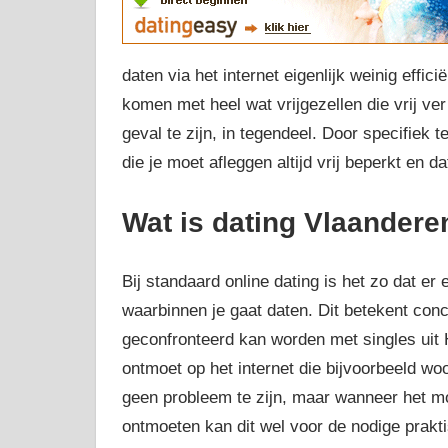
daten via het internet eigenlijk weinig effi
komen met heel wat vrijgezellen die vrij ve
geval te zijn, in tegendeel. Door specifiek
die je moet afleggen altijd vrij beperkt en d
Wat is dating Vlaandere
Bij standaard online dating is het zo dat er 
waarbinnen je gaat daten. Dit betekent concr
geconfronteerd kan worden met singles uit 
ontmoet op het internet die bijvoorbeeld woo
geen probleem te zijn, maar wanneer het mo
ontmoeten kan dit wel voor de nodige prakt