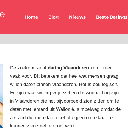
be
Home
Blog
Nieuws
Beste Datings
De zoekopdracht
dating Vlaanderen
komt zeer
vaak voor. Dit betekent dat heel wat mensen graag
willen daten binnen Vlaanderen. Het is ook logisch.
Er zijn maar weinig vrijgezellen die woonachtig zijn
in Vlaanderen die het bijvoorbeeld zien zitten om te
daten met iemand uit Wallonië, simpelweg omdat de
afstand die men dan moet afleggen om elkaar te
kunnen zien veel te groot wordt.