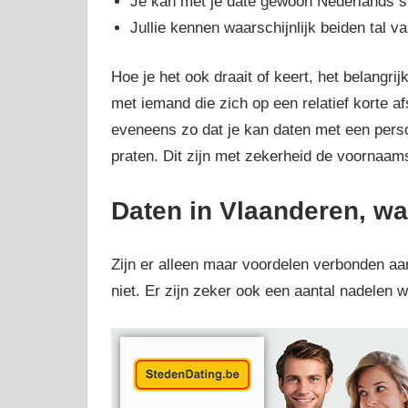
Je kan met je date gewoon Nederlands s
Jullie kennen waarschijnlijk beiden tal va
Hoe je het ook draait of keert, het belangrijk
met iemand die zich op een relatief korte a
eveneens zo dat je kan daten met een pers
praten. Dit zijn met zekerheid de voornaam
Daten in Vlaanderen, wa
Zijn er alleen maar voordelen verbonden aa
niet. Er zijn zeker ook een aantal nadelen 