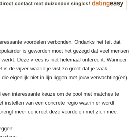
teressante voordelen verbonden. Ondanks het feit dat
populairder is geworden moet het gezegd dat veel mensen
t werkt. Deze vrees is niet helemaal onterecht. Wanneer
t is de vijver waarin je vist zo groot dat je vaak
e eigenlijk niet in lijn liggen met jouw verwachting(en).
d een interessante keuze om de pool met matches te
t instellen van een concrete regio waarin er wordt
brengt meer concreet deze voordelen met zich mee:
leggen;