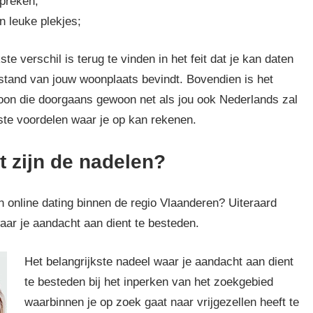
preken;
n leuke plekjes;
ste verschil is terug te vinden in het feit dat je kan daten
fstand van jouw woonplaats bevindt. Bovendien is het
oon die doorgaans gewoon net als jou ook Nederlands zal
ste voordelen waar je op kan rekenen.
t zijn de nadelen?
n online dating binnen de regio Vlaanderen? Uiteraard
waar je aandacht aan dient te besteden.
Het belangrijkste nadeel waar je aandacht aan dient
te besteden bij het inperken van het zoekgebied
waarbinnen je op zoek gaat naar vrijgezellen heeft te