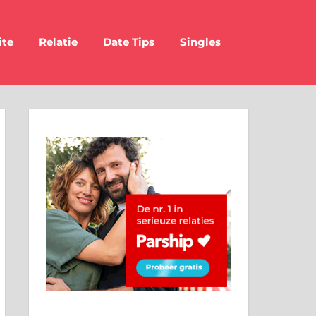
ite
Relatie
Date Tips
Singles