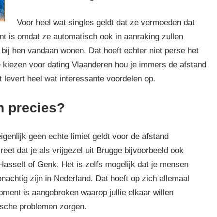
Voor heel wat singles geldt dat ze vermoeden dat
ciënt is omdat ze automatisch ook in aanraking zullen
r bij hen vandaan wonen. Dat hoeft echter niet perse het
 te kiezen voor dating Vlaanderen hou je immers de afstand
at levert heel wat interessante voordelen op.
n precies?
eigenlijk geen echte limiet geldt voor de afstand
eet dat je als vrijgezel uit Brugge bijvoorbeeld ook
Hasselt of Genk. Het is zelfs mogelijk dat je mensen
nachtig zijn in Nederland. Dat hoeft op zich allemaal
ment is aangebroken waarop jullie elkaar willen
ische problemen zorgen.