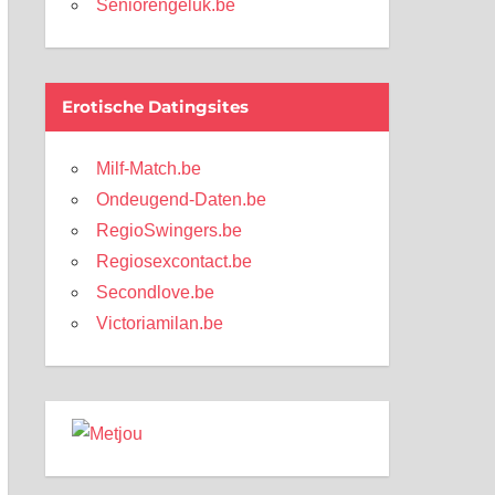
Seniorengeluk.be
Erotische Datingsites
Milf-Match.be
Ondeugend-Daten.be
RegioSwingers.be
Regiosexcontact.be
Secondlove.be
Victoriamilan.be