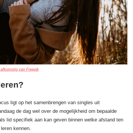
 afkomstig van Freepik
deren?
focus ligt op het samenbrengen van singles uit
 vandaag de dag wel over de mogelijkheid om bepaalde
je als lid specifiek aan kan geven binnen welke afstand ten
 leren kennen.