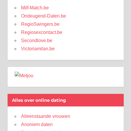
Milf-Match.be
Ondeugend-Daten.be
RegioSwingers.be
Regiosexcontact.be
Secondlove.be
Victoriamilan.be
Alles over online dating
Alleenstaande vrouwen
Anoniem daten