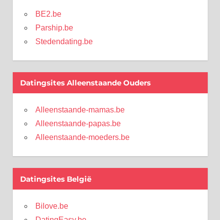
BE2.be
Parship.be
Stedendating.be
Datingsites Alleenstaande Ouders
Alleenstaande-mamas.be
Alleenstaande-papas.be
Alleenstaande-moeders.be
Datingsites België
Bilove.be
DatingEasy.be