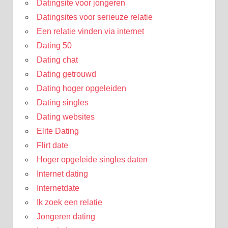
Datingsite voor jongeren
Datingsites voor serieuze relatie
Een relatie vinden via internet
Dating 50
Dating chat
Dating getrouwd
Dating hoger opgeleiden
Dating singles
Dating websites
Elite Dating
Flirt date
Hoger opgeleide singles daten
Internet dating
Internetdate
Ik zoek een relatie
Jongeren dating