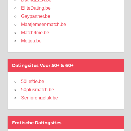
EliteDating.be
Gaypartner.be
Maatjemeer-match.be
Match4me.be
Metjou.be
Datingsites Voor 50+ & 60+
50liefde.be
50plusmatch.be
Seniorengeluk.be
Erotische Datingsites