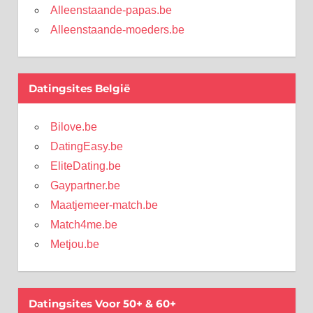
Alleenstaande-papas.be
Alleenstaande-moeders.be
Datingsites België
Bilove.be
DatingEasy.be
EliteDating.be
Gaypartner.be
Maatjemeer-match.be
Match4me.be
Metjou.be
Datingsites Voor 50+ & 60+