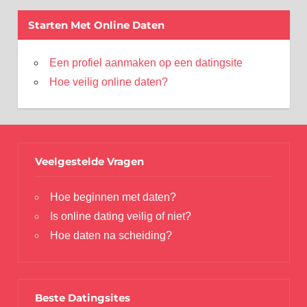
Starten Met Online Daten
Een profiel aanmaken op een datingsite
Hoe veilig online daten?
Veelgestelde Vragen
Hoe beginnen met daten?
Is online dating veilig of niet?
Hoe daten na scheiding?
Beste Datingsites