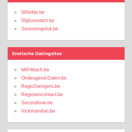
50liefde.be
50plusmatch.be
Seniorengeluk.be
Erotische Datingsites
Milf-Match.be
Ondeugend-Daten.be
RegioSwingers.be
Regiosexcontact.be
Secondlove.be
Victoriamilan.be