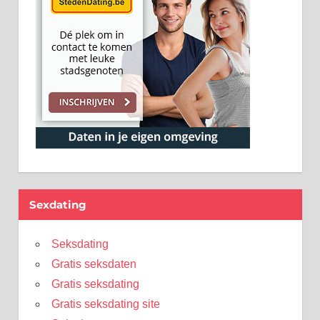
Sexdating
Seksdating
Gratis seksdaten
Gratis seksdating
Gratis seksdating site