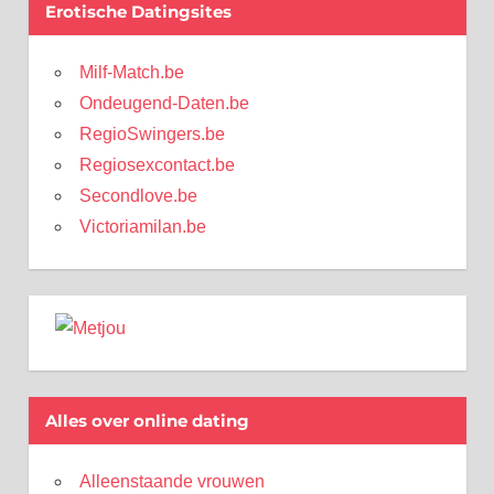
Erotische Datingsites
Milf-Match.be
Ondeugend-Daten.be
RegioSwingers.be
Regiosexcontact.be
Secondlove.be
Victoriamilan.be
Alles over online dating
Alleenstaande vrouwen