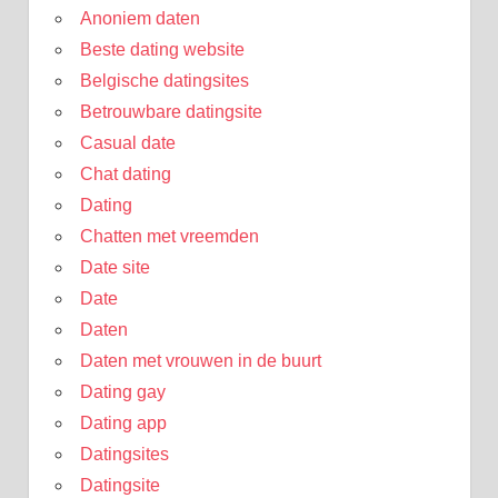
Anoniem daten
Beste dating website
Belgische datingsites
Betrouwbare datingsite
Casual date
Chat dating
Dating
Chatten met vreemden
Date site
Date
Daten
Daten met vrouwen in de buurt
Dating gay
Dating app
Datingsites
Datingsite