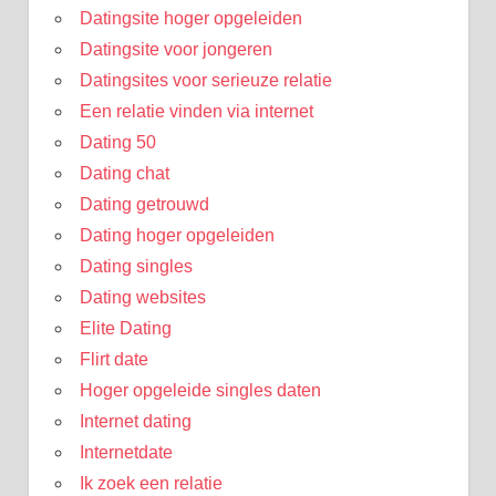
Datingsite hoger opgeleiden
Datingsite voor jongeren
Datingsites voor serieuze relatie
Een relatie vinden via internet
Dating 50
Dating chat
Dating getrouwd
Dating hoger opgeleiden
Dating singles
Dating websites
Elite Dating
Flirt date
Hoger opgeleide singles daten
Internet dating
Internetdate
Ik zoek een relatie