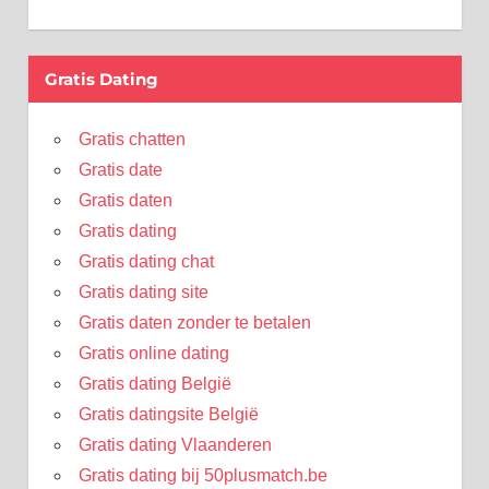
Gratis Dating
Gratis chatten
Gratis date
Gratis daten
Gratis dating
Gratis dating chat
Gratis dating site
Gratis daten zonder te betalen
Gratis online dating
Gratis dating België
Gratis datingsite België
Gratis dating Vlaanderen
Gratis dating bij 50plusmatch.be