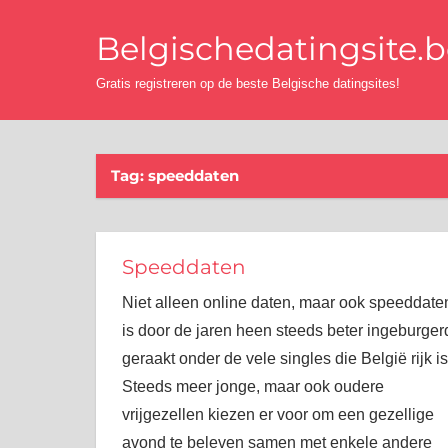
Ga
Belgischedatingsite.
naar
de
Gratis registreren op de beste Belgische datingsites!
inhoud
Tag:
speeddaten
Speeddaten
Niet alleen online daten, maar ook speeddate
is door de jaren heen steeds beter ingeburger
geraakt onder de vele singles die België rijk is
Steeds meer jonge, maar ook oudere
vrijgezellen kiezen er voor om een gezellige
avond te beleven samen met enkele andere