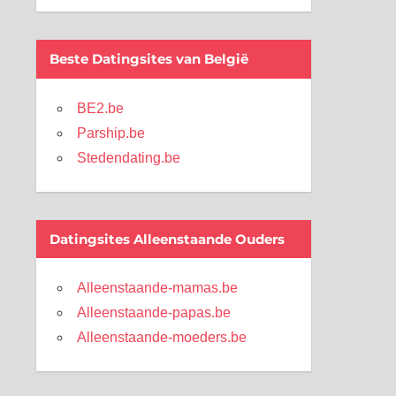
Beste Datingsites van België
BE2.be
Parship.be
Stedendating.be
Datingsites Alleenstaande Ouders
Alleenstaande-mamas.be
Alleenstaande-papas.be
Alleenstaande-moeders.be