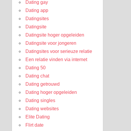
Dating gay
Dating app
Datingsites
Datingsite
Datingsite hoger opgeleiden
Datingsite voor jongeren
Datingsites voor serieuze relatie
Een relatie vinden via internet
Dating 50
Dating chat
Dating getrouwd
Dating hoger opgeleiden
Dating singles
Dating websites
Elite Dating
Flirt date