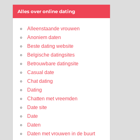
Alles over online dating
Alleenstaande vrouwen
Anoniem daten
Beste dating website
Belgische datingsites
Betrouwbare datingsite
Casual date
Chat dating
Dating
Chatten met vreemden
Date site
Date
Daten
Daten met vrouwen in de buurt