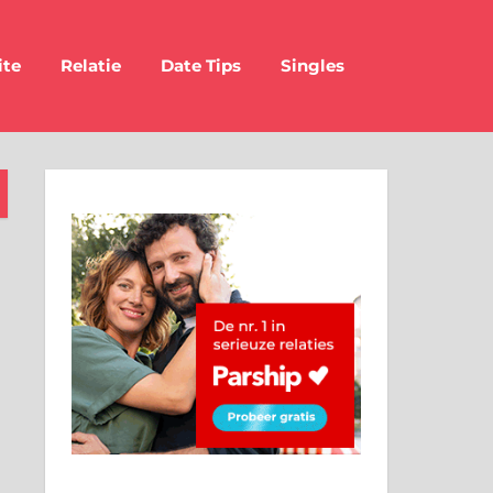
ite
Relatie
Date Tips
Singles