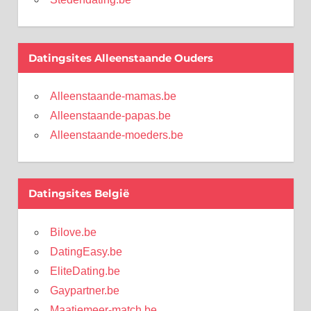
Datingsites Alleenstaande Ouders
Alleenstaande-mamas.be
Alleenstaande-papas.be
Alleenstaande-moeders.be
Datingsites België
Bilove.be
DatingEasy.be
EliteDating.be
Gaypartner.be
Maatjemeer-match.be