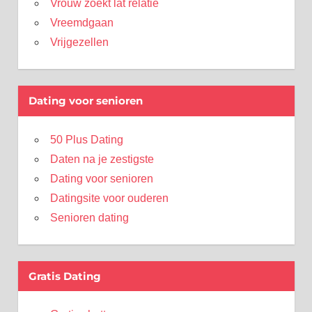
Vrouw zoekt lat relatie
Vreemdgaan
Vrijgezellen
Dating voor senioren
50 Plus Dating
Daten na je zestigste
Dating voor senioren
Datingsite voor ouderen
Senioren dating
Gratis Dating