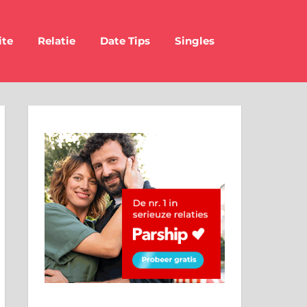
ite
Relatie
Date Tips
Singles