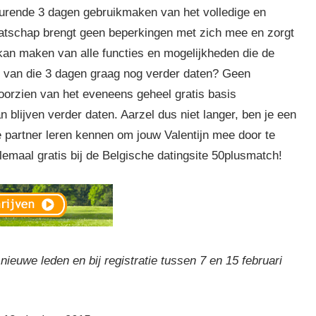
durende 3 dagen gebruikmaken van het volledige en
maatschap brengt geen beperkingen met zich mee en zorgt
kan maken van alle functies en mogelijkheden die de
oop van die 3 dagen graag nog verder daten? Geen
voorzien van het eveneens geheel gratis basis
blijven verder daten. Aarzel dus niet langer, ben je een
e partner leren kennen om jouw Valentijn mee door te
emaal gratis bij de Belgische datingsite 50plusmatch!
 nieuwe leden en bij registratie tussen 7 en 15 februari