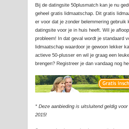
Bij de datingsite 50plusmatch kan je nu ge
geheel gratis lidmaatschap. Dit gratis lid
er voor dat je zonder belemmering gebruik 
datingsite voor je in huis heeft. Wil je afl
probleem! In dat geval wordt je standaard 
lidmaatschap waardoor je gewoon lekker kan 
actieve 50-plusser en wil je graag een leuk
brengen? Registreer je dan vandaag nog hel
* Deze aanbieding is uitsluitend geldig voor
2015!