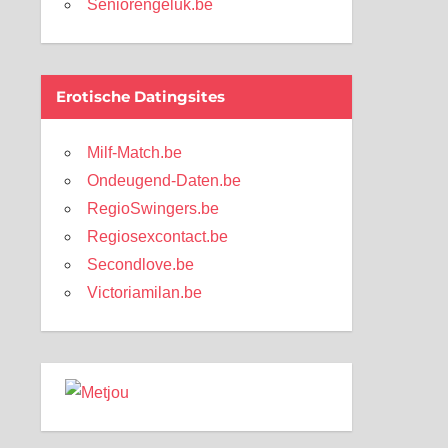
Seniorengeluk.be
Erotische Datingsites
Milf-Match.be
Ondeugend-Daten.be
RegioSwingers.be
Regiosexcontact.be
Secondlove.be
Victoriamilan.be