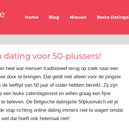
be
Home
Blog
Nieuws
Beste Datings
n dating voor 50-plussers!
an heel wat mensen traditioneel terug op zoek naar een
e door te brengen. Dat geldt niet alleen voor de jongste
 leeftijd van 50 jaar of ouder hebben bereikt. Zij zijn
p een leuke zaterdagavond en willen graag een fijne
te beleven. De Belgische datingsite 50plusmatch wil je
de stap richting online dating immers niet te wagen omdat
wel dat hoeft ook helemaal niet!