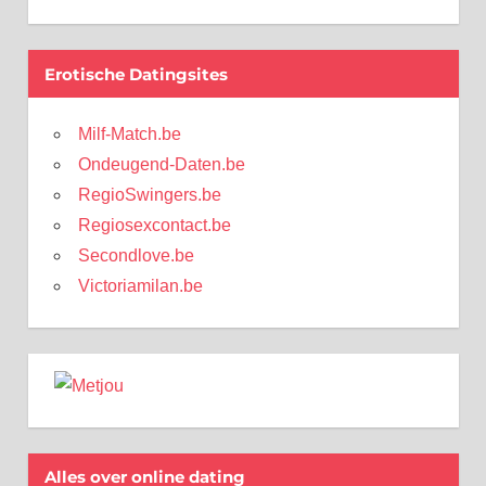
Erotische Datingsites
Milf-Match.be
Ondeugend-Daten.be
RegioSwingers.be
Regiosexcontact.be
Secondlove.be
Victoriamilan.be
Alles over online dating