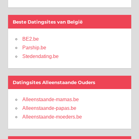
Beste Datingsites van België
BE2.be
Parship.be
Stedendating.be
Datingsites Alleenstaande Ouders
Alleenstaande-mamas.be
Alleenstaande-papas.be
Alleenstaande-moeders.be