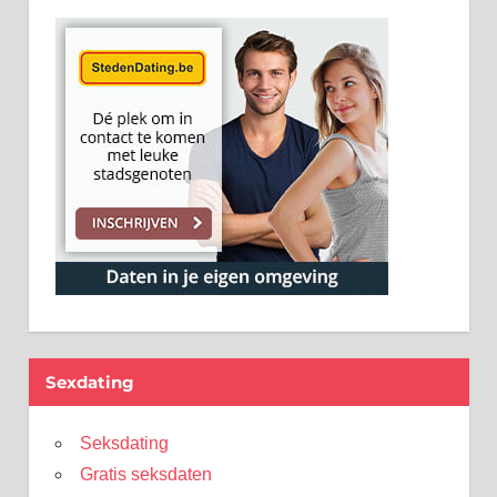
Sexdating
Seksdating
Gratis seksdaten