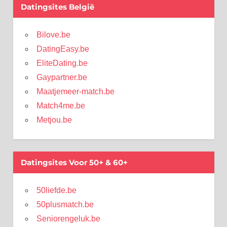
Datingsites België
Bilove.be
DatingEasy.be
EliteDating.be
Gaypartner.be
Maatjemeer-match.be
Match4me.be
Metjou.be
Datingsites Voor 50+ & 60+
50liefde.be
50plusmatch.be
Seniorengeluk.be