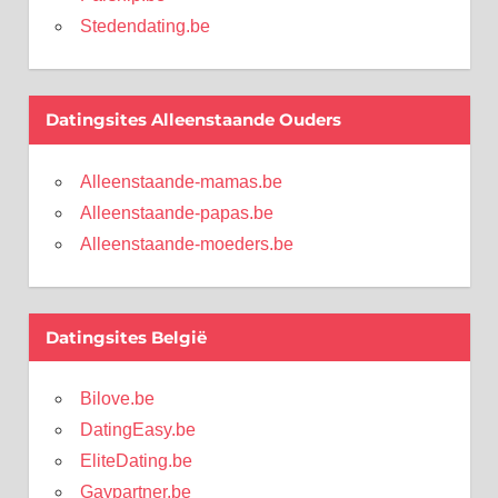
Stedendating.be
Datingsites Alleenstaande Ouders
Alleenstaande-mamas.be
Alleenstaande-papas.be
Alleenstaande-moeders.be
Datingsites België
Bilove.be
DatingEasy.be
EliteDating.be
Gaypartner.be