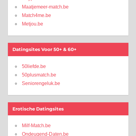
Maatjemeer-match.be
Match4me.be
Metjou.be
Datingsites Voor 50+ & 60+
50liefde.be
50plusmatch.be
Seniorengeluk.be
Erotische Datingsites
Milf-Match.be
Ondeugend-Daten.be