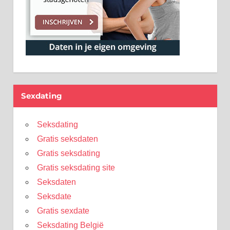
Sexdating
Seksdating
Gratis seksdaten
Gratis seksdating
Gratis seksdating site
Seksdaten
Seksdate
Gratis sexdate
Seksdating België