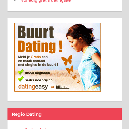
Volledig gratis datingsite
Regio Dating