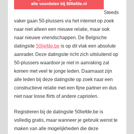
Steeds
vaker gaan 50-plussers via het internet op zoek
naar niet alleen een nieuwe relatie, maar ook
naar nieuwe vriendschappen. De Belgische
datingsite
50liefde.be
is op dit vlak een absolute
aanrader. Deze datingsite richt zich uitsluitend op
50-plussers waardoor je niet in aanraking zal
komen met veel te jonge leden. Daarnaast zijn
alle leden bij deze datingsite op zoek naar een
constructieve relatie met een fijne partner en dus
niet naar losse flirts of andere capriolen.
Registreren bij de datingsite 50liefde.be is
volledig gratis, maar wanneer je gebruik wenst te
maken van alle mogelijkheden die deze