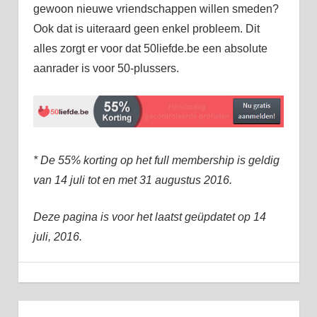
gewoon nieuwe vriendschappen willen smeden?
Ook dat is uiteraard geen enkel probleem. Dit
alles zorgt er voor dat 50liefde.be een absolute
aanrader is voor 50-plussers.
* De 55% korting op het full membership is geldig
van 14 juli tot en met 31 augustus 2016.
Deze pagina is voor het laatst geüpdatet op 14
juli, 2016.
14 juli, 2016
admin
Aanbiedingen