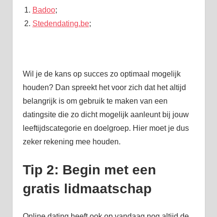
Badoo
;
Stedendating.be
;
Wil je de kans op succes zo optimaal mogelijk
houden? Dan spreekt het voor zich dat het altijd
belangrijk is om gebruik te maken van een
datingsite die zo dicht mogelijk aanleunt bij jouw
leeftijdscategorie en doelgroep. Hier moet je dus
zeker rekening mee houden.
Tip 2: Begin met een
gratis lidmaatschap
Online dating heeft ook op vandaag nog altijd de