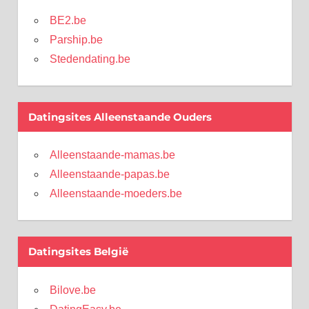
BE2.be
Parship.be
Stedendating.be
Datingsites Alleenstaande Ouders
Alleenstaande-mamas.be
Alleenstaande-papas.be
Alleenstaande-moeders.be
Datingsites België
Bilove.be