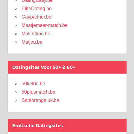
DatingEasy.be
EliteDating.be
Gaypartner.be
Maatjemeer-match.be
Match4me.be
Metjou.be
Datingsites Voor 50+ & 60+
50liefde.be
50plusmatch.be
Seniorengeluk.be
Erotische Datingsites