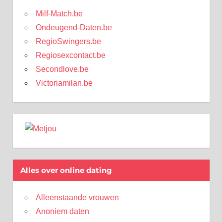
Milf-Match.be
Ondeugend-Daten.be
RegioSwingers.be
Regiosexcontact.be
Secondlove.be
Victoriamilan.be
Alles over online dating
Alleenstaande vrouwen
Anoniem daten