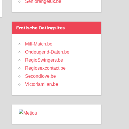
Seniorengeluk.be
Erotische Datingsites
Milf-Match.be
Ondeugend-Daten.be
RegioSwingers.be
Regiosexcontact.be
Secondlove.be
Victoriamilan.be