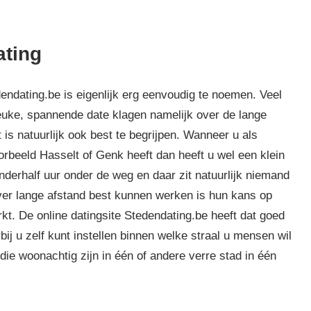
ating
endating.be is eigenlijk erg eenvoudig te noemen. Veel
euke, spannende date klagen namelijk over de lange
is natuurlijk ook best te begrijpen. Wanneer u als
orbeeld Hasselt of Genk heeft dan heeft u wel een klein
anderhalf uur onder de weg en daar zit natuurlijk niemand
over lange afstand best kunnen werken is hun kans op
t. De online datingsite Stedendating.be heeft dat goed
j u zelf kunt instellen binnen welke straal u mensen wil
die woonachtig zijn in één of andere verre stad in één