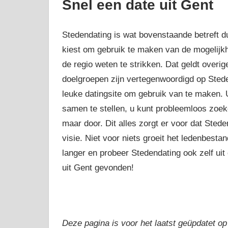
Snel een date uit Gent
Stedendating is wat bovenstaande betreft du
kiest om gebruik te maken van de mogelijkhe
de regio weten te strikken. Dat geldt overi
doelgroepen zijn vertegenwoordigd op Sted
leuke datingsite om gebruik van te maken. U
samen te stellen, u kunt probleemloos zoeke
maar door. Dit alles zorgt er voor dat Stede
visie. Niet voor niets groeit het ledenbesta
langer en probeer Stedendating ook zelf ui
uit Gent gevonden!
Deze pagina is voor het laatst geüpdatet op