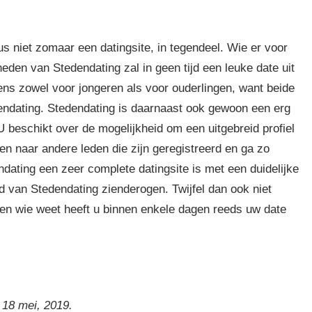
s niet zomaar een datingsite, in tegendeel. Wie er voor
den van Stedendating zal in geen tijd een leuke date uit
gens zowel voor jongeren als voor ouderlingen, want beide
endating. Stedendating is daarnaast ook gewoon een erg
 beschikt over de mogelijkheid om een uitgebreid profiel
n naar andere leden die zijn geregistreerd en ga zo
ndating een zeer complete datingsite is met een duidelijke
nd van Stedendating zienderogen. Twijfel dan ook niet
t en wie weet heeft u binnen enkele dagen reeds uw date
 18 mei, 2019.