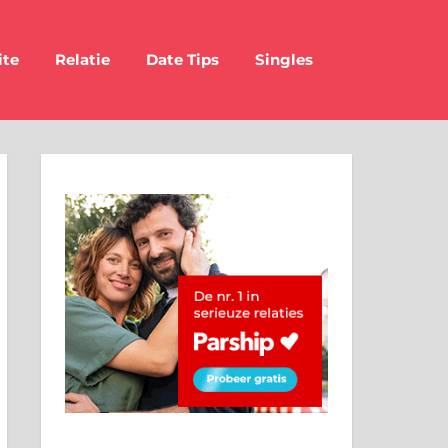
ite
Relatie
Date Tips
Singles