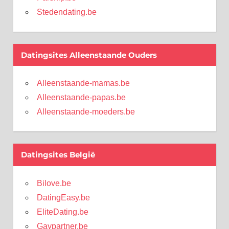
Stedendating.be
Datingsites Alleenstaande Ouders
Alleenstaande-mamas.be
Alleenstaande-papas.be
Alleenstaande-moeders.be
Datingsites België
Bilove.be
DatingEasy.be
EliteDating.be
Gaypartner.be