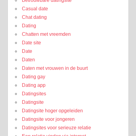
Betrouwbare datingsite
Casual date
Chat dating
Dating
Chatten met vreemden
Date site
Date
Daten
Daten met vrouwen in de buurt
Dating gay
Dating app
Datingsites
Datingsite
Datingsite hoger opgeleiden
Datingsite voor jongeren
Datingsites voor serieuze relatie