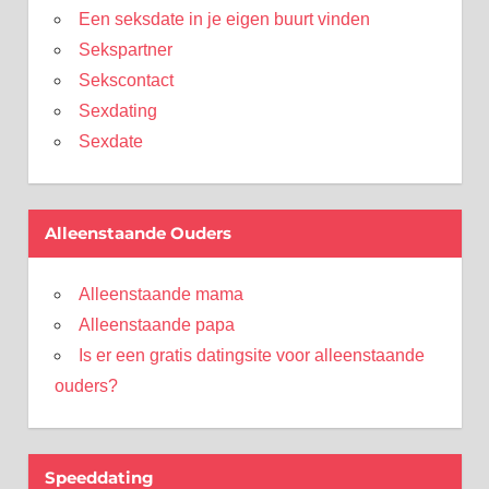
Een seksdate in je eigen buurt vinden
Sekspartner
Sekscontact
Sexdating
Sexdate
Alleenstaande Ouders
Alleenstaande mama
Alleenstaande papa
Is er een gratis datingsite voor alleenstaande
ouders?
Speeddating