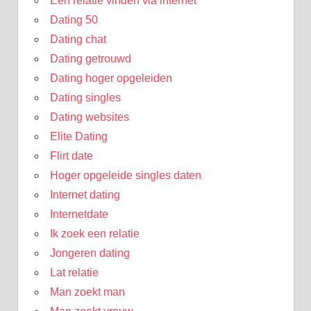
Een relatie vinden via internet
Dating 50
Dating chat
Dating getrouwd
Dating hoger opgeleiden
Dating singles
Dating websites
Elite Dating
Flirt date
Hoger opgeleide singles daten
Internet dating
Internetdate
Ik zoek een relatie
Jongeren dating
Lat relatie
Man zoekt man