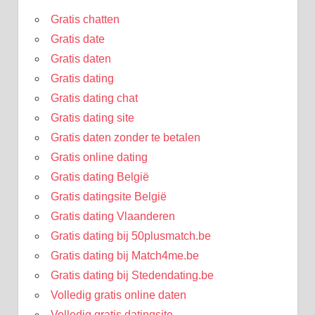
Gratis chatten
Gratis date
Gratis daten
Gratis dating
Gratis dating chat
Gratis dating site
Gratis daten zonder te betalen
Gratis online dating
Gratis dating België
Gratis datingsite België
Gratis dating Vlaanderen
Gratis dating bij 50plusmatch.be
Gratis dating bij Match4me.be
Gratis dating bij Stedendating.be
Volledig gratis online daten
Volledig gratis datingsite