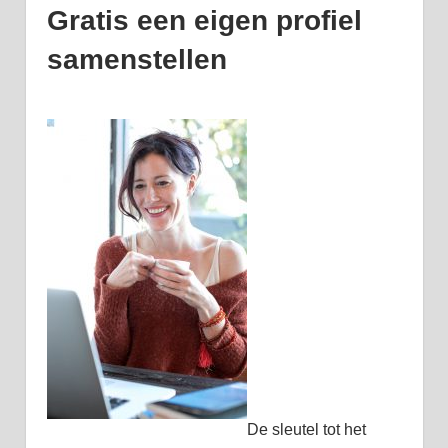
Gratis een eigen profiel
samenstellen
De sleutel tot het