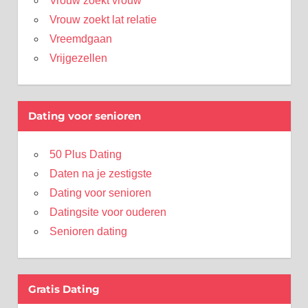
Vrouw zoekt vrouw
Vrouw zoekt lat relatie
Vreemdgaan
Vrijgezellen
Dating voor senioren
50 Plus Dating
Daten na je zestigste
Dating voor senioren
Datingsite voor ouderen
Senioren dating
Gratis Dating