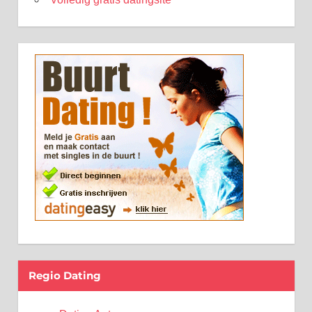
Regio Dating