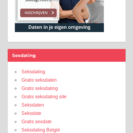
Sexdating
Seksdating
Gratis seksdaten
Gratis seksdating
Gratis seksdating site
Seksdaten
Seksdate
Gratis sexdate
Seksdating België