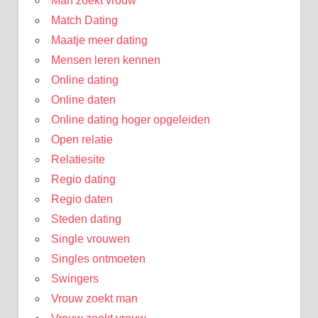
Man zoekt vrouw
Match Dating
Maatje meer dating
Mensen leren kennen
Online dating
Online daten
Online dating hoger opgeleiden
Open relatie
Relatiesite
Regio dating
Regio daten
Steden dating
Single vrouwen
Singles ontmoeten
Swingers
Vrouw zoekt man