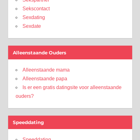
Sekscontact
Sexdating
Sexdate
Alleenstaande Ouders
Alleenstaande mama
Alleenstaande papa
Is er een gratis datingsite voor alleenstaande
ouders?
Speeddating
Speeddating