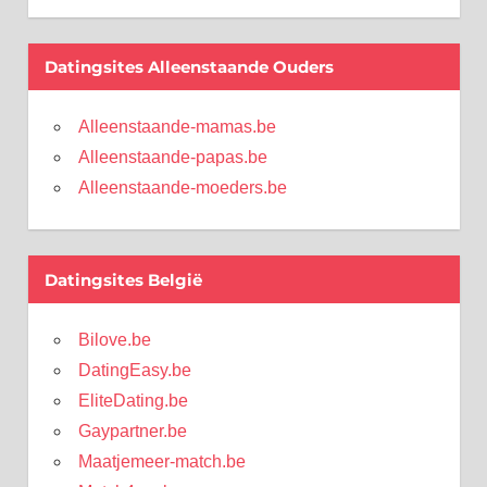
Datingsites Alleenstaande Ouders
Alleenstaande-mamas.be
Alleenstaande-papas.be
Alleenstaande-moeders.be
Datingsites België
Bilove.be
DatingEasy.be
EliteDating.be
Gaypartner.be
Maatjemeer-match.be