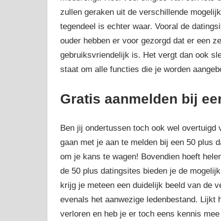
zullen geraken uit de verschillende mogeli
tegendeel is echter waar. Vooral de datingsi
ouder hebben er voor gezorgd dat er een ze
gebruiksvriendelijk is. Het vergt dan ook s
staat om alle functies die je worden aangeb
Gratis aanmelden bij ee
Ben jij ondertussen toch ook wel overtuigd
gaan met je aan te melden bij een 50 plus d
om je kans te wagen! Bovendien hoeft helem
de 50 plus datingsites bieden je de mogelij
krijg je meteen een duidelijk beeld van de
evenals het aanwezige ledenbestand. Lijkt he
verloren en heb je er toch eens kennis mee 