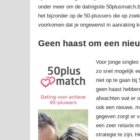
onder meer om de datingsite 50plusmatch.be
het bijzonder op de 50-plussers die op zoek
voorkomen dat je ongewenst in aanraking kom
Geen haast om een nieu
Voor jonge singles 
zo snel mogelijk ee
niet op te gaan bi
geen haast hebben
afwachten wat er 
ook een nieuwe, mo
gegeven zorgt er v
een zeer relaxte m
strategie te zijn.