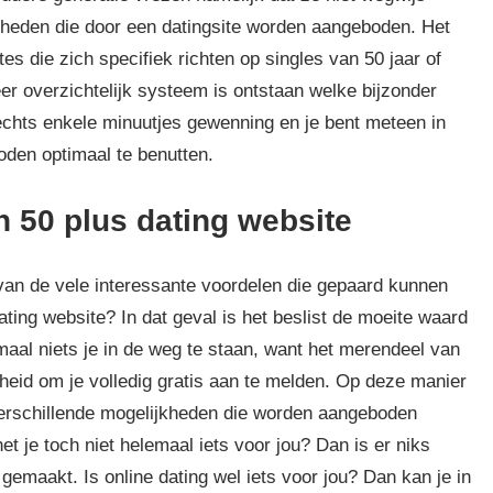
jkheden die door een datingsite worden aangeboden. Het
tes die zich specifiek richten op singles van 50 jaar of
er overzichtelijk systeem is ontstaan welke bijzonder
lechts enkele minuutjes gewenning en je bent meteen in
oden optimaal te benutten.
n 50 plus dating website
 van de vele interessante voordelen die gepaard kunnen
ating website? In dat geval is het beslist de moeite waard
aal niets je in de weg te staan, want het merendeel van
kheid om je volledig gratis aan te melden. Op deze manier
 verschillende mogelijkheden die worden aangeboden
t je toch niet helemaal iets voor jou? Dan is er niks
gemaakt. Is online dating wel iets voor jou? Dan kan je in