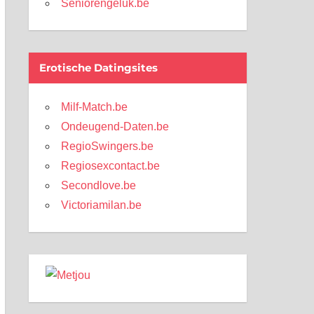
Seniorengeluk.be
Erotische Datingsites
Milf-Match.be
Ondeugend-Daten.be
RegioSwingers.be
Regiosexcontact.be
Secondlove.be
Victoriamilan.be