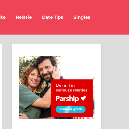
ite
Relatie
Date Tips
Singles