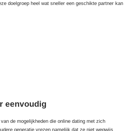
ze doelgroep heel wat sneller een geschikte partner kan
er eenvoudig
t van de mogelijkheden die online dating met zich
udere generatie vrezen namelijk dat ze niet wegwijs