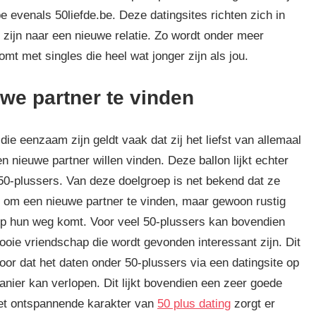
 evenals 50liefde.be. Deze datingsites richten zich in
 zijn naar een nieuwe relatie. Zo wordt onder meer
t met singles die heel wat jonger zijn als jou.
we partner te vinden
die eenzaam zijn geldt vaak dat zij het liefst van allemaal
n nieuwe partner willen vinden. Deze ballon lijkt echter
j 50-plussers. Van deze doelgroep is net bekend dat ze
 om een nieuwe partner te vinden, maar gewoon rustig
op hun weg komt. Voor veel 50-plussers kan bovendien
oie vriendschap die wordt gevonden interessant zijn. Dit
oor dat het daten onder 50-plussers via een datingsite op
anier kan verlopen. Dit lijkt bovendien een zeer goede
 Het ontspannende karakter van
50 plus dating
zorgt er