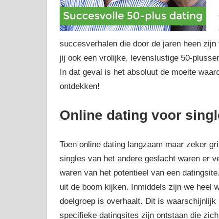
succesverhalen die door de jaren heen zijn
jij ook een vrolijke, levenslustige 50-pluss
In dat geval is het absoluut de moeite waar
ontdekken!
Online dating voor singl
Toen online dating langzaam maar zeker gr
singles van het andere geslacht waren er v
waren van het potentieel van een datingsit
uit de boom kijken. Inmiddels zijn we heel 
doelgroep is overhaalt. Dit is waarschijnli
specifieke datingsites zijn ontstaan die zich