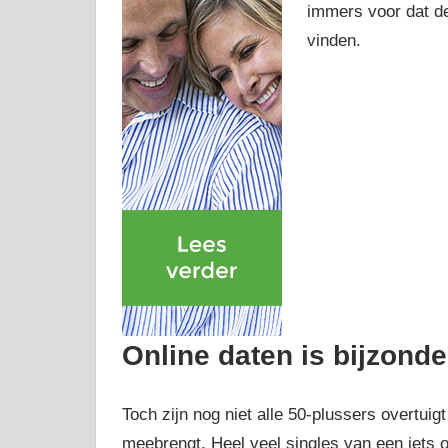
immers voor dat de
vinden.
Online daten is bijzond
Toch zijn nog niet alle 50-plussers overtuig
meebrengt. Heel veel singles van een iets o