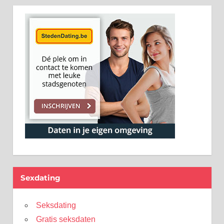
Sexdating
Seksdating
Gratis seksdaten