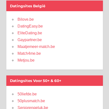
Datingsites België
Bilove.be
DatingEasy.be
EliteDating.be
Gaypartner.be
Maatjemeer-match.be
Match4me.be
Metjou.be
Datingsites Voor 50+ & 60+
50liefde.be
50plusmatch.be
Seniorengeluk.be