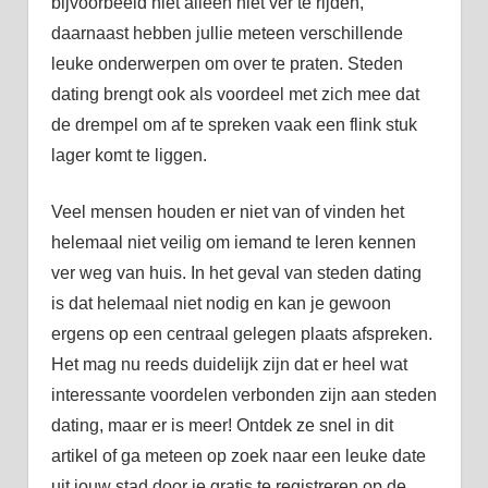
bijvoorbeeld niet alleen niet ver te rijden,
daarnaast hebben jullie meteen verschillende
leuke onderwerpen om over te praten. Steden
dating brengt ook als voordeel met zich mee dat
de drempel om af te spreken vaak een flink stuk
lager komt te liggen.
Veel mensen houden er niet van of vinden het
helemaal niet veilig om iemand te leren kennen
ver weg van huis. In het geval van steden dating
is dat helemaal niet nodig en kan je gewoon
ergens op een centraal gelegen plaats afspreken.
Het mag nu reeds duidelijk zijn dat er heel wat
interessante voordelen verbonden zijn aan steden
dating, maar er is meer! Ontdek ze snel in dit
artikel of ga meteen op zoek naar een leuke date
uit jouw stad door je gratis te registreren op de