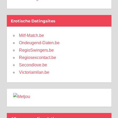
Erotische Datingsites
Milf-Match.be
Ondeugend-Daten.be
RegioSwingers.be
Regiosexcontact.be
Secondlove.be
Victoriamilan.be