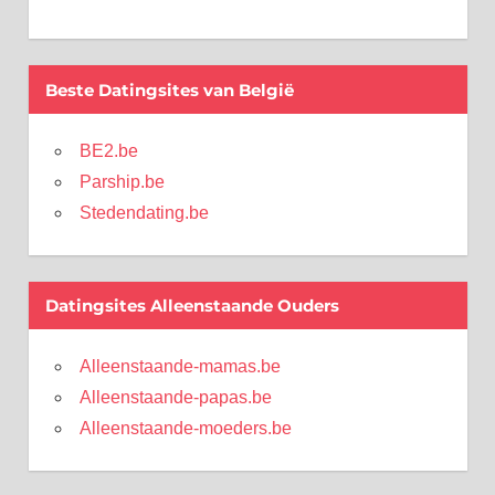
Beste Datingsites van België
BE2.be
Parship.be
Stedendating.be
Datingsites Alleenstaande Ouders
Alleenstaande-mamas.be
Alleenstaande-papas.be
Alleenstaande-moeders.be